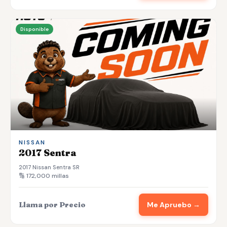
Disponible
NISSAN
2017 Sentra
2017 Nissan Sentra SR
🔢 172,000 millas
Llama por Precio
Me Apruebo →