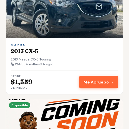
MAZDA
2013 CX-5
2013 Mazda CX-5 Touring
🔢 124,334 millas
🎨 Negro
DESDE
$1,359
Me Apruebo →
DE INICIAL
Disponible