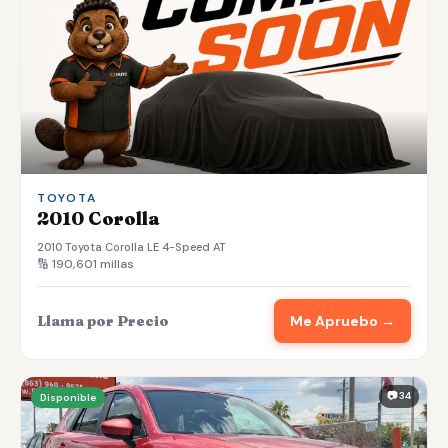
TOYOTA
2010 Corolla
2010 Toyota Corolla LE 4-Speed AT
🔢 190,601 millas
Llama por Precio
Me Apruebo →
📷 34
Disponible