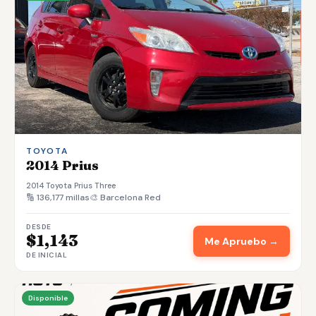
TOYOTA
2014 Prius
2014 Toyota Prius Three
🔢 136,177 millas
🎨 Barcelona Red
DESDE
$1,143
Me Apruebo →
DE INICIAL
Disponible