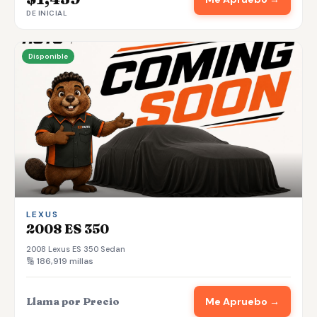
DE INICIAL
Disponible
LEXUS
2008 ES 350
2008 Lexus ES 350 Sedan
🔢 186,919 millas
Llama por Precio
Me Apruebo →