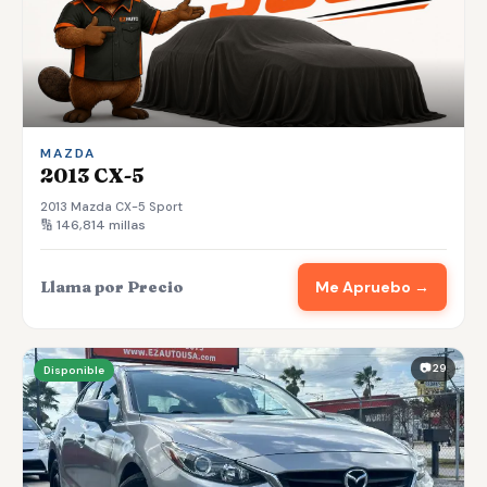
MAZDA
2013 CX-5
2013 Mazda CX-5 Sport
🔢 146,814 millas
Llama por Precio
Me Apruebo →
📷 29
Disponible