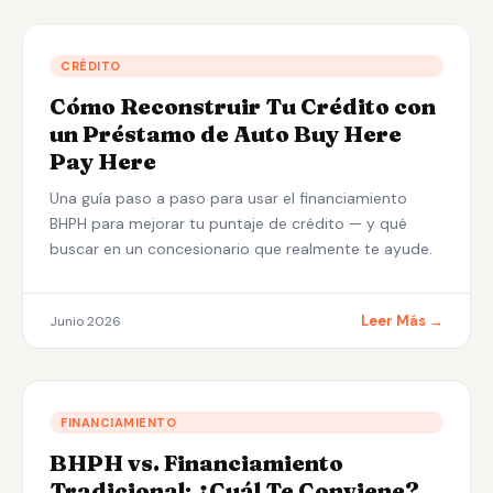
Aplicar — Aprobación en 10 Min →
CRÉDITO
(863) 940-9675
Cómo Reconstruir Tu Crédito con
un Préstamo de Auto Buy Here
Pay Here
Una guía paso a paso para usar el financiamiento
BHPH para mejorar tu puntaje de crédito — y qué
buscar en un concesionario que realmente te ayude.
Leer Más →
Junio 2026
FINANCIAMIENTO
BHPH vs. Financiamiento
Tradicional: ¿Cuál Te Conviene?