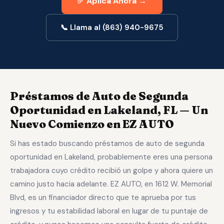
✅ Aplica Ahora →
📞 Llama al (863) 940-9675
Préstamos de Auto de Segunda
Oportunidad en Lakeland, FL — Un
Nuevo Comienzo en EZ AUTO
Si has estado buscando préstamos de auto de segunda
oportunidad en Lakeland, probablemente eres una persona
trabajadora cuyo crédito recibió un golpe y ahora quiere un
camino justo hacia adelante. EZ AUTO, en 1612 W. Memorial
Blvd, es un financiador directo que te aprueba por tus
ingresos y tu estabilidad laboral en lugar de tu puntaje de