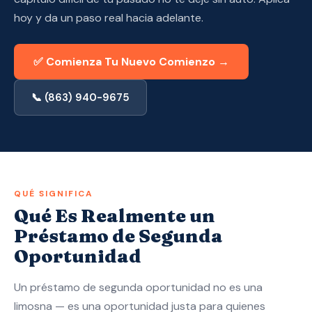
Aplica Ahora — Aprobado en 10 Min →
hoy y da un paso real hacia adelante.
(863) 940-9675
✅ Comienza Tu Nuevo Comienzo →
📞 (863) 940-9675
QUÉ SIGNIFICA
Qué Es Realmente un
Préstamo de Segunda
Oportunidad
Un préstamo de segunda oportunidad no es una
limosna — es una oportunidad justa para quienes