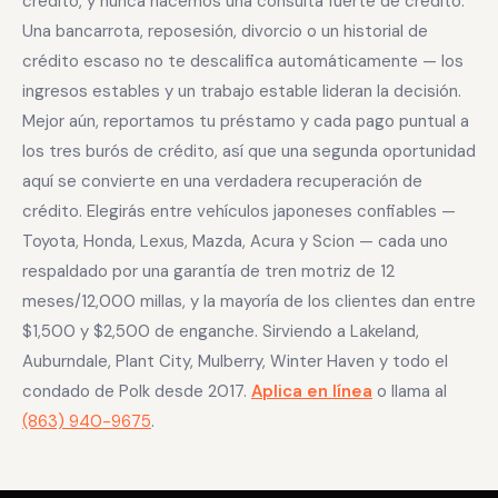
crédito, y nunca hacemos una consulta fuerte de crédito.
Una bancarrota, reposesión, divorcio o un historial de
crédito escaso no te descalifica automáticamente — los
ingresos estables y un trabajo estable lideran la decisión.
Mejor aún, reportamos tu préstamo y cada pago puntual a
los tres burós de crédito, así que una segunda oportunidad
aquí se convierte en una verdadera recuperación de
crédito. Elegirás entre vehículos japoneses confiables —
Toyota, Honda, Lexus, Mazda, Acura y Scion — cada uno
respaldado por una garantía de tren motriz de 12
meses/12,000 millas, y la mayoría de los clientes dan entre
$1,500 y $2,500 de enganche. Sirviendo a Lakeland,
Auburndale, Plant City, Mulberry, Winter Haven y todo el
condado de Polk desde 2017.
Aplica en línea
o llama al
(863) 940-9675
.