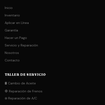
Inicio
Inventario
Aplicar en Línea
Garantía
Hacer un Pago
Servicio y Reparación
Nosotros
Contacto
TALLER DE SERVICIO
🛢️ Cambio de Aceite
🛑 Reparación de Frenos
❄️ Reparación de A/C