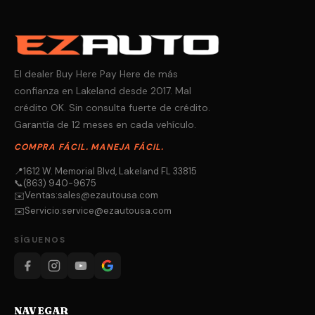
El dealer Buy Here Pay Here de más
confianza en Lakeland desde 2017. Mal
crédito OK. Sin consulta fuerte de crédito.
Garantía de 12 meses en cada vehículo.
COMPRA FÁCIL. MANEJA FÁCIL.
📍
1612 W. Memorial Blvd, Lakeland FL 33815
📞
(863) 940-9675
Ventas:
sales@ezautousa.com
✉️
Servicio:
service@ezautousa.com
✉️
SÍGUENOS
NAVEGAR