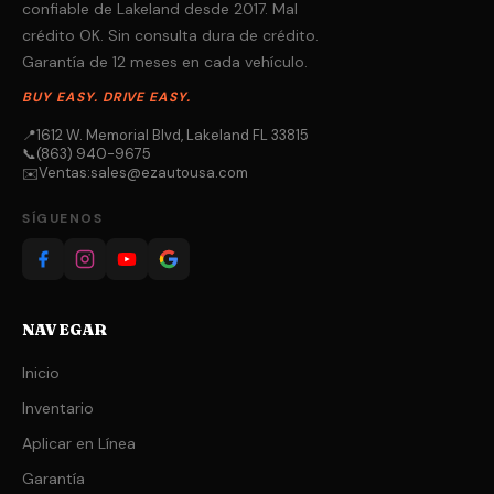
confiable de Lakeland desde 2017. Mal
crédito OK. Sin consulta dura de crédito.
Garantía de 12 meses en cada vehículo.
BUY EASY. DRIVE EASY.
📍
1612 W. Memorial Blvd, Lakeland FL 33815
📞
(863) 940-9675
Ventas:
sales@ezautousa.com
✉️
SÍGUENOS
NAVEGAR
Inicio
Inventario
Aplicar en Línea
Garantía