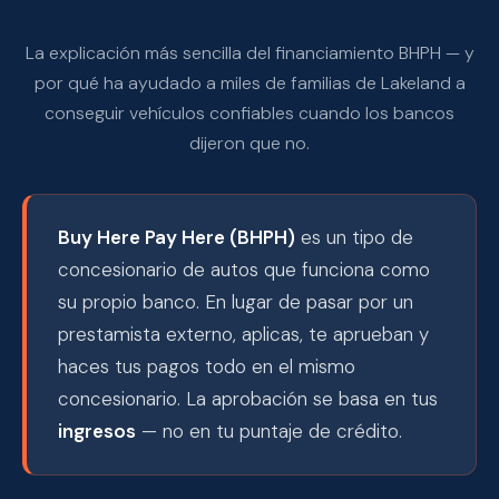
Aplicar — Aprobación en 10 Min →
La explicación más sencilla del financiamiento BHPH — y
(863) 940-9675
por qué ha ayudado a miles de familias de Lakeland a
conseguir vehículos confiables cuando los bancos
dijeron que no.
Buy Here Pay Here (BHPH)
es un tipo de
concesionario de autos que funciona como
su propio banco. En lugar de pasar por un
prestamista externo, aplicas, te aprueban y
haces tus pagos todo en el mismo
concesionario. La aprobación se basa en tus
ingresos
— no en tu puntaje de crédito.