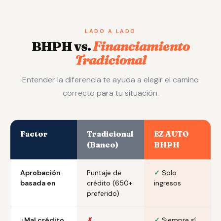
LADO A LADO
BHPH vs.
Financiamiento
Tradicional
Entender la diferencia te ayuda a elegir el camino
correcto para tu situación.
Factor
Tradicional
EZ AUTO
(Banco)
BHPH
Aprobación
Puntaje de
✓
Solo
basada en
crédito (650+
ingresos
preferido)
¿Mal crédito
✗
✓
Siempre sí