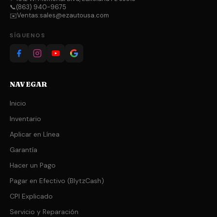
📞
(863) 940-9675
Ventas:
sales@ezautousa.com
✉️
SÍGUENOS
NAVEGAR
Inicio
Inventario
Aplicar en Línea
Garantía
Hacer un Pago
Pagar en Efectivo (BlytzCash)
CPI Explicado
Servicio y Reparación