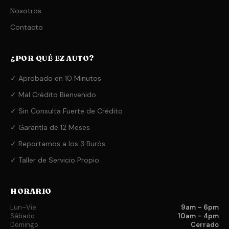
Nosotros
Contacto
¿POR QUÉ EZ AUTO?
✓ Aprobado en 10 Minutos
✓ Mal Crédito Bienvenido
✓ Sin Consulta Fuerte de Crédito
✓ Garantía de 12 Meses
✓ Reportamos a los 3 Burós
✓ Taller de Servicio Propio
HORARIO
Lun–Vie
9am – 6pm
Sábado
10am – 4pm
Domingo
Cerrado