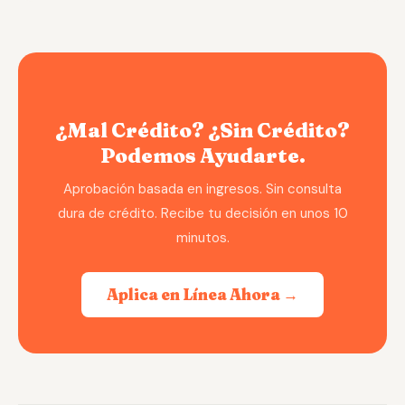
¿Mal Crédito? ¿Sin Crédito?
Podemos Ayudarte.
Aprobación basada en ingresos. Sin consulta
dura de crédito. Recibe tu decisión en unos 10
minutos.
Aplica en Línea Ahora →