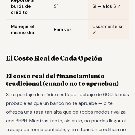
Reporte a
burós de
Sí
Sí — a los 3 ✓
crédito
Manejar el
Usualmente sí
Rara vez
mismo día
✓
El Costo Real de Cada Opción
El costo real del financiamiento
tradicional (cuando no te aprueban)
Si tu puntaje de crédito está por debajo de 600, lo más
probable es que un banco no te apruebe — o te
ofrezca una tasa tan alta que de todos modos rivaliza
con BHPH. Mientras tanto, sin auto, no puedes llegar al
trabajo de forma confiable, y tu situación crediticia no