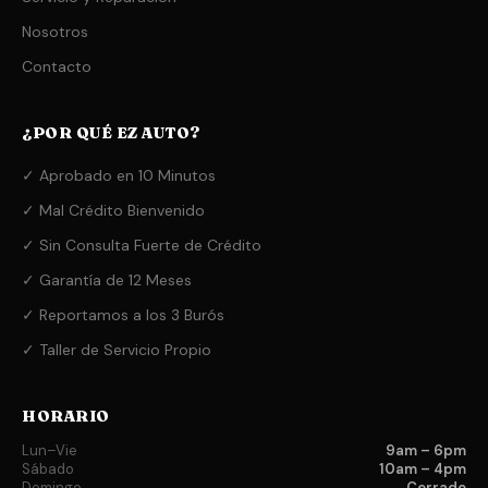
Nosotros
Contacto
¿POR QUÉ EZ AUTO?
✓ Aprobado en 10 Minutos
✓ Mal Crédito Bienvenido
✓ Sin Consulta Fuerte de Crédito
✓ Garantía de 12 Meses
✓ Reportamos a los 3 Burós
✓ Taller de Servicio Propio
HORARIO
Lun–Vie
9am – 6pm
Sábado
10am – 4pm
Domingo
Cerrado