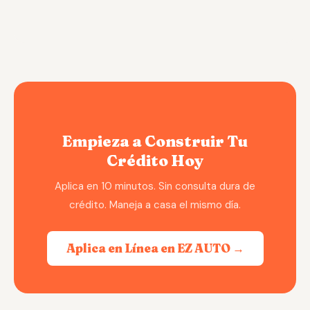
Empieza a Construir Tu
Crédito Hoy
Aplica en 10 minutos. Sin consulta dura de
crédito. Maneja a casa el mismo día.
Aplica en Línea en EZ AUTO →