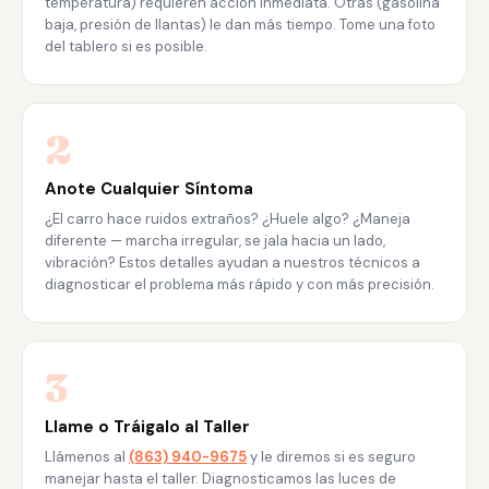
temperatura) requieren acción inmediata. Otras (gasolina
baja, presión de llantas) le dan más tiempo. Tome una foto
del tablero si es posible.
2
Anote Cualquier Síntoma
¿El carro hace ruidos extraños? ¿Huele algo? ¿Maneja
diferente — marcha irregular, se jala hacia un lado,
vibración? Estos detalles ayudan a nuestros técnicos a
diagnosticar el problema más rápido y con más precisión.
3
Llame o Tráigalo al Taller
Llámenos al
(863) 940-9675
y le diremos si es seguro
manejar hasta el taller. Diagnosticamos las luces de