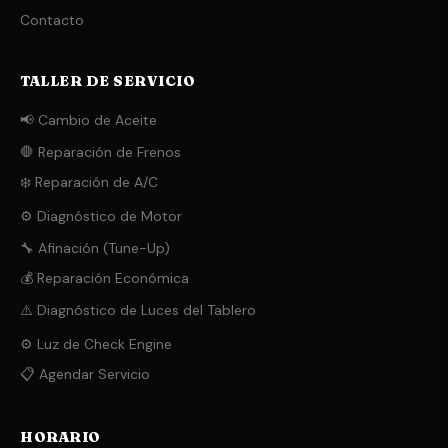
Contacto
TALLER DE SERVICIO
📢 Cambio de Aceite
🛑 Reparación de Frenos
❄️ Reparación de A/C
⚙️ Diagnóstico de Motor
🔧 Afinación (Tune-Up)
💰 Reparación Económica
⚠️ Diagnóstico de Luces del Tablero
⚙️ Luz de Check Engine
📋 Agendar Servicio
HORARIO