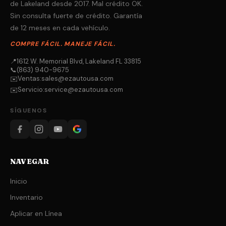
de Lakeland desde 2017. Mal crédito OK.
Sin consulta fuerte de crédito. Garantía
de 12 meses en cada vehículo.
COMPRE FÁCIL. MANEJE FÁCIL.
📍
1612 W. Memorial Blvd, Lakeland FL 33815
📞
(863) 940-9675
Ventas:
sales@ezautousa.com
✉️
Servicio:
service@ezautousa.com
✉️
SÍGUENOS
NAVEGAR
Inicio
Inventario
Aplicar en Línea