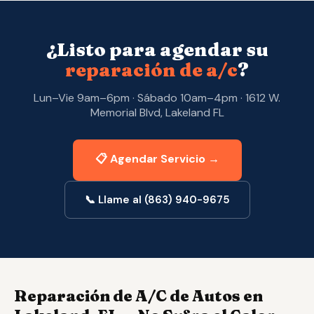
¿Listo para agendar su
reparación de a/c
?
Lun–Vie 9am–6pm · Sábado 10am–4pm · 1612 W.
Memorial Blvd, Lakeland FL
📋 Agendar Servicio →
📞 Llame al (863) 940-9675
Reparación de A/C de Autos en