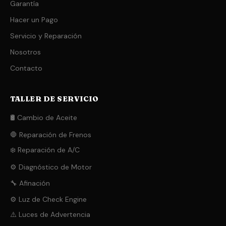
Garantía
Hacer un Pago
Servicio y Reparación
Nosotros
Contacto
TALLER DE SERVICIO
🛢️ Cambio de Aceite
🛑 Reparación de Frenos
❄️ Reparación de A/C
⚙️ Diagnóstico de Motor
🔧 Afinación
⚙️ Luz de Check Engine
⚠️ Luces de Advertencia