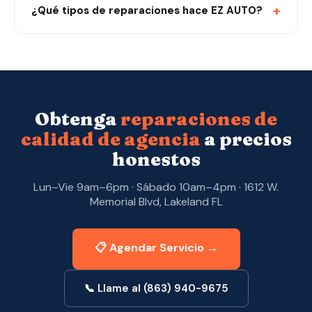
+
¿Qué tipos de reparaciones hace EZ AUTO?
Obtenga
reparaciones de
calidad de agencia
a precios
honestos
Lun–Vie 9am–6pm · Sábado 10am–4pm · 1612 W.
Memorial Blvd, Lakeland FL
📋 Agendar Servicio →
📞 Llame al (863) 940-9675