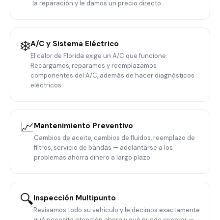
la reparación y le damos un precio directo.
❄️
A/C y Sistema Eléctrico
El calor de Florida exige un A/C que funcione.
Recargamos, reparamos y reemplazamos
componentes del A/C, además de hacer diagnósticos
eléctricos.
📈
Mantenimiento Preventivo
Cambios de aceite, cambios de fluidos, reemplazo de
filtros, servicio de bandas — adelantarse a los
problemas ahorra dinero a largo plazo.
🔍
Inspección Multipunto
Revisamos todo su vehículo y le decimos exactamente
qué necesita atención ahora y qué puede esperar —