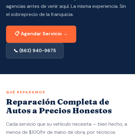
Aplique Ahora — Aprobado en 10 Min →
agencias antes de venir aquí. La misma experiencia. Sin
el sobreprecio de la franquicia.
(863) 940-9675
📋 Agendar Servicio →
📞 (863) 940-9675
QUÉ REPARAMOS
Reparación Completa de
Autos a Precios Honestos
Cada servicio que su vehículo necesita — bien hecho, a
menos de $100/hr de mano de obra, por técnicos