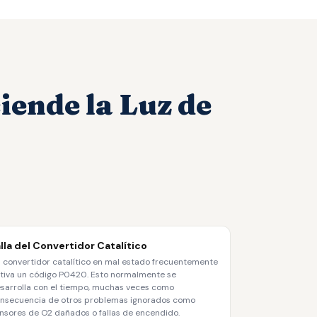
iende la Luz de
alla del Convertidor Catalítico
 convertidor catalítico en mal estado frecuentemente
tiva un código P0420. Esto normalmente se
sarrolla con el tiempo, muchas veces como
nsecuencia de otros problemas ignorados como
nsores de O2 dañados o fallas de encendido.