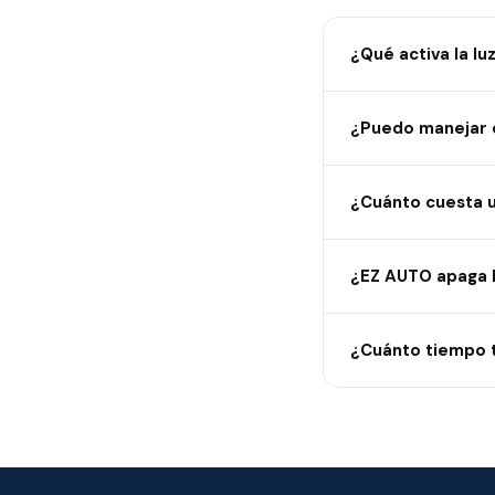
¿Qué activa la l
¿Puedo manejar c
¿Cuánto cuesta u
¿EZ AUTO apaga l
¿Cuánto tiempo 