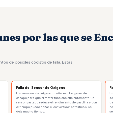
es por las que se Enc
tos de posibles códigos de falla. Estas
Falla del Sensor de Oxígeno
F
Los sensores de oxígeno monitorean los gases de
Un
escape para que el motor funcione eficientemente. Un
ac
sensor gastado reduce el rendimiento de gasolina y con
de
el tiempo puede dañar el convertidor catalítico si se
co
deja mucho tiempo.
se